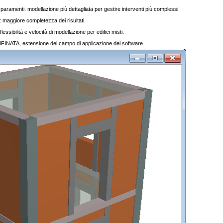
i paramenti: modellazione più dettagliata per gestire interventi più complessi.
 maggiore completezza dei risultati.
ibilità e velocità di modellazione per edifici misti.
ATA, estensione del campo di applicazione del software.