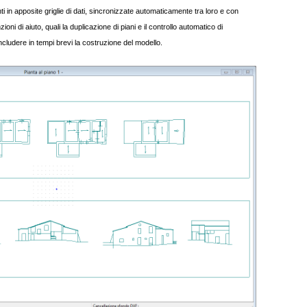
ti in apposite griglie di dati, sincronizzate automaticamente tra loro e con
ioni di aiuto, quali la duplicazione di piani e il controllo automatico di
cludere in tempi brevi la costruzione del modello.