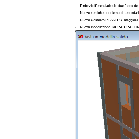
-
Rinforzi differenziati sulle due facce de
-
Nuove verifiche per elementi secondari:
-
Nuovo elemento PILASTRO: maggiore fless
-
Nuova modellazione: MURATURA CONFIN