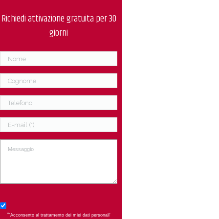
Richiedi attivazione gratuita per 30
giorni
"
'Acconsento al trattamento dei miei dati personali'