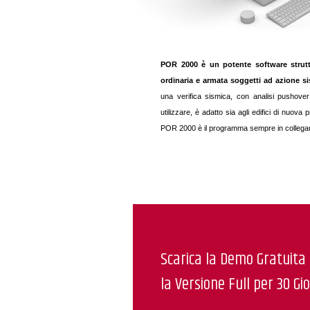
POR 2000 è un potente software struttur
ordinaria e armata soggetti ad azione si
una verifica sismica, con analisi pushover 
utilizzare, è adatto sia agli edifici di nuova
POR 2000 è il programma sempre in collegament
Scarica la Demo Gratuita
la Versione Full per 30 Gio