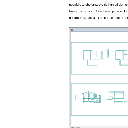
possibile anche creare e definire gli elemen
l'ambiente grafico. Sono inoltre presenti funz
congruenza dei dati, che permettono di con