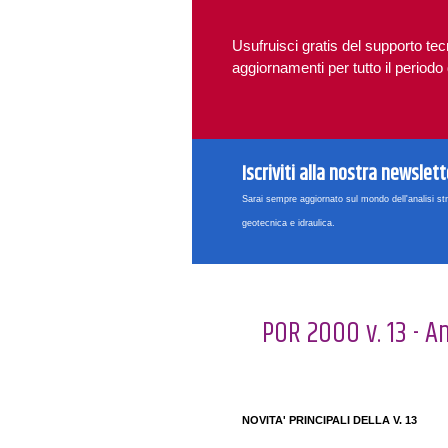
Usufruisci gratis del supporto tec
aggiornamenti per tutto il periodo
Iscriviti alla nostra newslett
Sarai sempre aggiornato sul mondo dell'analisi str
geotecnica e idraulica.
POR 2000 v. 13 - A
NOVITA' PRINCIPALI DELLA V. 13