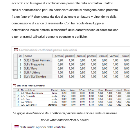
accordo con le regole di combinazione prescritte dalla normativa. I fattori
finali di combinazione per una particolare azione si ottengono come prodotto
fra un fattore Ψ dipendente dal tipo di azione e un fattore γ dipendente dalla
combinazione di carico di riferimento. Con tali regole di inviluppo si
determinano i valori estremi di variabilità delle caratteristiche di sollecitazione
e per entrambi tali valori vengono eseguite le verifiche.
Le griglie di definizione dei coefficienti parziali sulle azioni e sulle resistenze
per le varie combinazioni di carico.