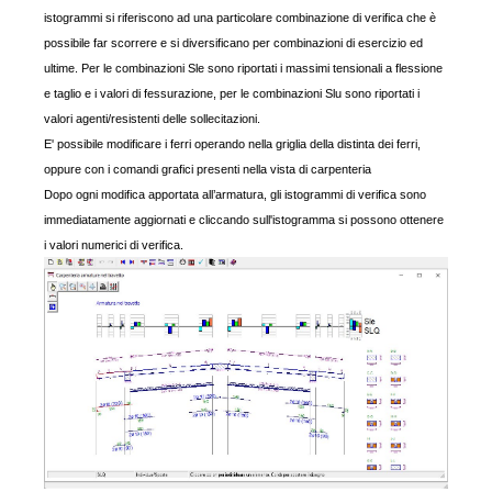
istogrammi si riferiscono ad una particolare combinazione di verifica che è
possibile far scorrere e si diversificano per combinazioni di esercizio ed
ultime. Per le combinazioni Sle sono riportati i massimi tensionali a flessione
e taglio e i valori di fessurazione, per le combinazioni Slu sono riportati i
valori agenti/resistenti delle sollecitazioni.
E' possibile modificare i ferri operando nella griglia della distinta dei ferri,
oppure con i comandi grafici presenti nella vista di carpenteria
Dopo ogni modifica apportata all’armatura, gli istogrammi di verifica sono
immediatamente aggiornati e
cliccando sull'istogramma si possono ottenere
i valori numerici di verifica
.