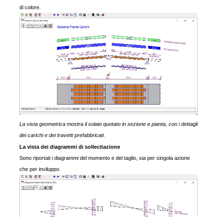
di colore.
La vista geometrica mostra il solaio quotato in sezione e pianta, con i dettagli
dei carichi e dei travetti prefabbricati.
La vista dei diagrammi di sollecitazione
Sono riportati i diagrammi del momento e del taglio, sia per singola azione
che per inviluppo.