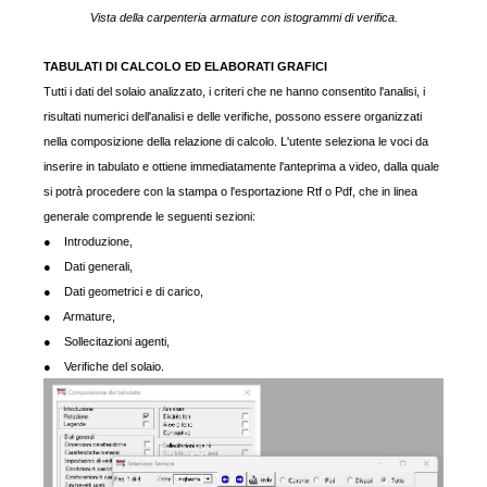
Vista della carpenteria armature con istogrammi di verifica.
TABULATI DI CALCOLO ED ELABORATI GRAFICI
Tutti i dati del solaio analizzato, i criteri che ne hanno consentito l'analisi, i
risultati numerici dell'analisi e delle verifiche, possono essere organizzati
nella composizione della relazione di calcolo. L'utente seleziona le voci da
inserire in tabulato e ottiene immediatamente l'anteprima a video, dalla quale
si potrà procedere con la stampa o l'esportazione Rtf o Pdf, che in linea
generale comprende le seguenti sezioni:
● Introduzione,
● Dati generali,
● Dati geometrici e di carico,
● Armature,
● Sollecitazioni agenti,
● Verifiche del solaio.