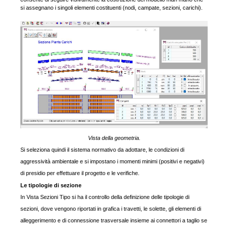
si assegnano i singoli elementi costituenti (nodi, campate, sezioni, carichi).
Vista della geometria.
Si seleziona quindi il sistema normativo da adottare, le condizioni di
aggressività ambientale e si impostano i momenti minimi (positivi e negativi)
di presidio per effettuare il progetto e le verifiche.
Le tipologie di sezione
In Vista Sezioni Tipo si ha il controllo della definizione delle tipologie di
sezioni, dove vengono riportati in grafica i travetti, le solette, gli elementi di
alleggerimento e di connessione trasversale insieme ai connettori a taglio se