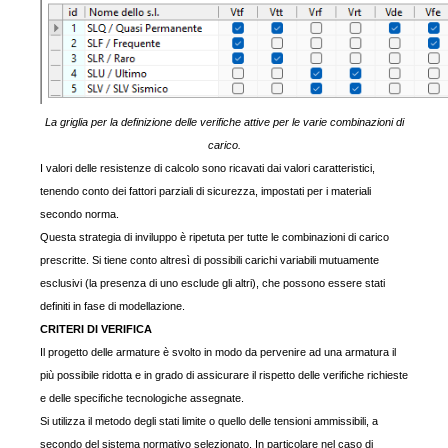
La griglia per la definizione delle verifiche attive per le varie combinazioni di
carico.
I valori delle resistenze di calcolo sono ricavati dai valori caratteristici,
tenendo conto dei fattori parziali di sicurezza, impostati per i materiali
secondo norma.
Questa strategia di inviluppo è ripetuta per tutte le combinazioni di carico
prescritte. Si tiene conto altresì di possibili carichi variabili mutuamente
esclusivi (la presenza di uno esclude gli altri), che possono essere stati
definiti in fase di modellazione.
CRITERI DI VERIFICA
Il progetto delle armature è svolto in modo da pervenire ad una armatura il
più possibile ridotta e in grado di assicurare il rispetto delle verifiche richieste
e delle specifiche tecnologiche assegnate.
Si utilizza il metodo degli stati limite o quello delle tensioni ammissibili, a
secondo del sistema normativo selezionato. In particolare nel caso di