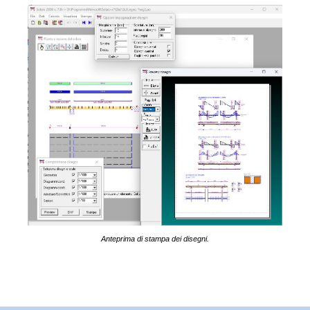
Anteprima di stampa dei disegni.