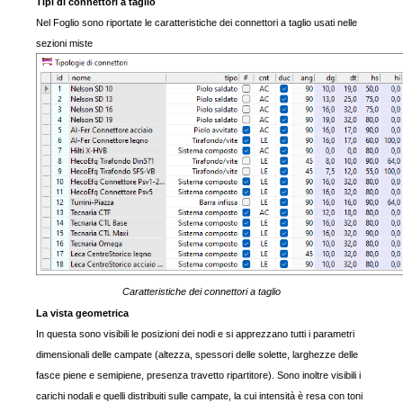
Tipi di connettori a taglio
Nel Foglio sono riportate le caratteristiche dei connettori a taglio usati nelle
sezioni miste
Caratteristiche dei connettori a taglio
La vista geometrica
In questa sono visibili le posizioni dei nodi e si apprezzano tutti i parametri
dimensionali delle campate (altezza, spessori delle solette, larghezze delle
fasce piene e semipiene, presenza travetto ripartitore). Sono inoltre visibili i
carichi nodali e quelli distribuiti sulle campate, la cui intensità è resa con toni