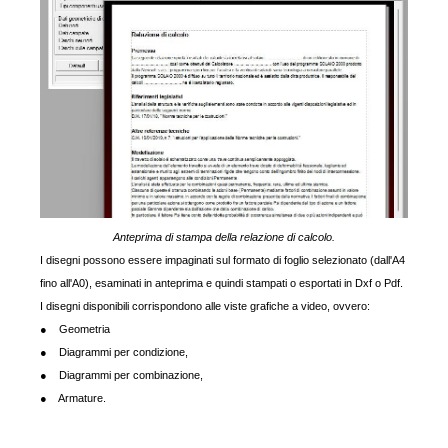
Anteprima di stampa della relazione di calcolo.
I disegni possono essere impaginati sul formato di foglio selezionato (dall'A4
fino all'A0), esaminati in anteprima e quindi stampati o esportati in Dxf o Pdf.
I disegni disponibili corrispondono alle viste grafiche a video, ovvero:
● Geometria
● Diagrammi per condizione,
● Diagrammi per combinazione,
● Armature.