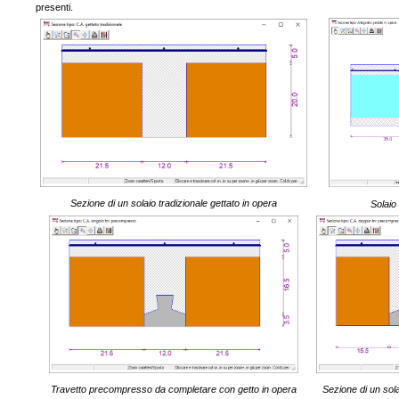
presenti.
Sezione di un solaio tradizionale gettato in opera
Solaio 
Travetto precompresso da completare con getto in opera
Sezione di un sol