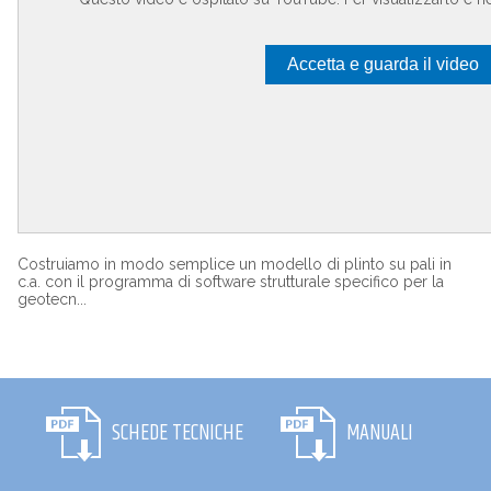
Accetta e guarda il video
Costruiamo in modo semplice un modello di plinto su pali in
c.a. con il programma di software strutturale specifico per la
geotecn...
SCHEDE TECNICHE
MANUALI