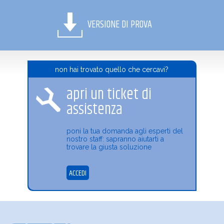
VERSIONE DI PROVA
non hai trovato quello che cercavi?
apri un ticket di
assistenza
poni la tua domanda agli esperti del
nostro staff: sapranno aiutarti a
trovare la giusta soluzione
ACCEDI