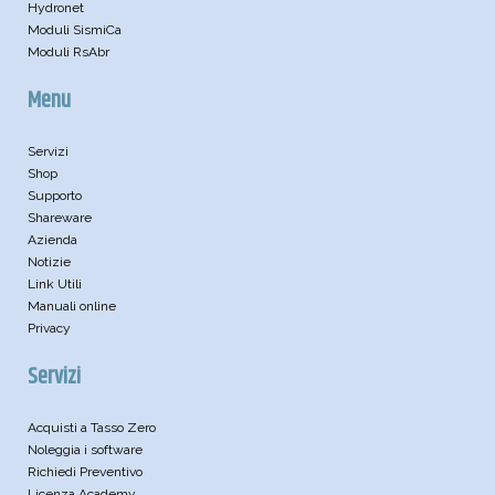
Hydronet
Moduli SismiCa
Moduli RsAbr
Menu
Servizi
Shop
Supporto
Shareware
Azienda
Notizie
Link Utili
Manuali online
Privacy
Servizi
Acquisti a Tasso Zero
Noleggia i software
Richiedi Preventivo
Licenza Academy