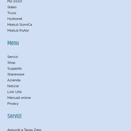
Por 2000
Solaio
Truss
Hydronet
Moduli SismiCa
Moduli RsAbr
Menu
Servizi
Shop
Supporto
Shareware
Azienda
Notizie
Link Utili
Manuali online
Privacy
Servizi
Acquisti a Tasso Zero