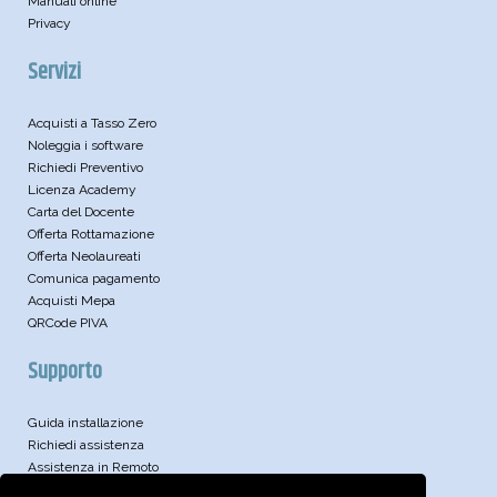
Manuali online
Privacy
Servizi
Acquisti a Tasso Zero
Noleggia i software
Richiedi Preventivo
Licenza Academy
Carta del Docente
Offerta Rottamazione
Offerta Neolaureati
Comunica pagamento
Acquisti Mepa
QRCode PIVA
Supporto
Guida installazione
Richiedi assistenza
Assistenza in Remoto
Leggi le FAQ