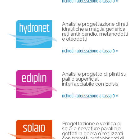
richiedi rateizzazione a tasso 0 »
Analisi e progettazione di reti
idrauliche a maglia generica,
reti antincendio, metanodotti
e oleodotti
richiedi rateizzazione a tasso 0 »
Analisi e progetto di plinti su
pali o superficiali,
interfacciabile con Edisis
richiedi rateizzazione a tasso 0 »
Progettazione e verifica di
solai a nervature parallele,
gettati in opera o realizzati
con travetti prefabbricati di