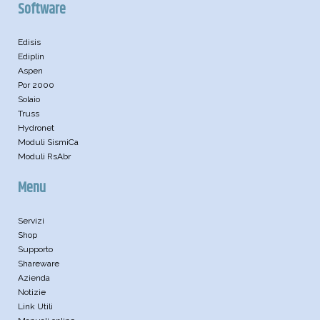
Software
Edisis
Ediplin
Aspen
Por 2000
Solaio
Truss
Hydronet
Moduli SismiCa
Moduli RsAbr
Menu
Servizi
Shop
Supporto
Shareware
Azienda
Notizie
Link Utili