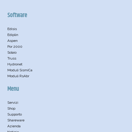
Software
Edisis
Ediplin
Aspen
Por 2000
Solaio
Truss
Hydronet
Moduli SismiCa
Moduli RsAbr
Menu
Servizi
Shop
Supporto
Shareware
Azienda
Notizie