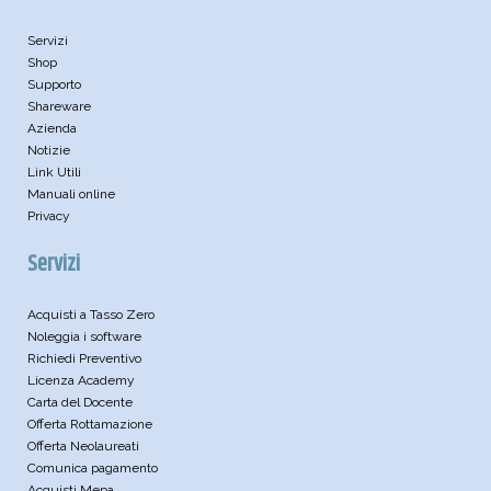
Servizi
Shop
Supporto
Shareware
Azienda
Notizie
Link Utili
Manuali online
Privacy
Servizi
Acquisti a Tasso Zero
Noleggia i software
Richiedi Preventivo
Licenza Academy
Carta del Docente
Offerta Rottamazione
Offerta Neolaureati
Comunica pagamento
Acquisti Mepa