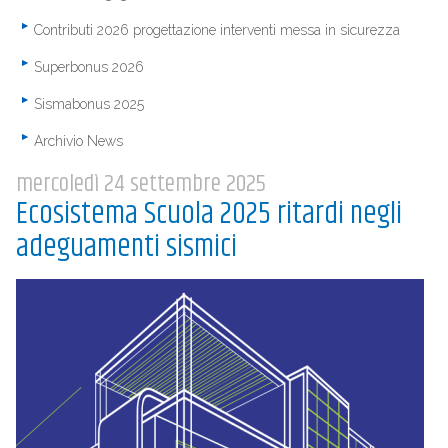
Contributi 2026 progettazione interventi messa in sicurezza
Superbonus 2026
Sismabonus 2025
Archivio News
mercoledì 24 settembre 2025
Ecosistema Scuola 2025 ritardi negli
adeguamenti sismici