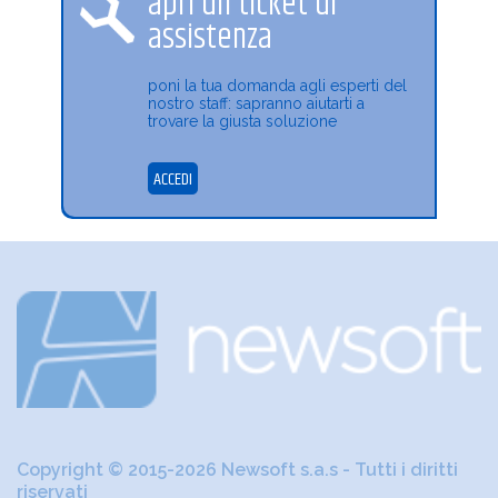
apri un ticket di
assistenza
poni la tua domanda agli esperti del
nostro staff: sapranno aiutarti a
trovare la giusta soluzione
ACCEDI
Copyright © 2015-2026 Newsoft s.a.s - Tutti i diritti
riservati