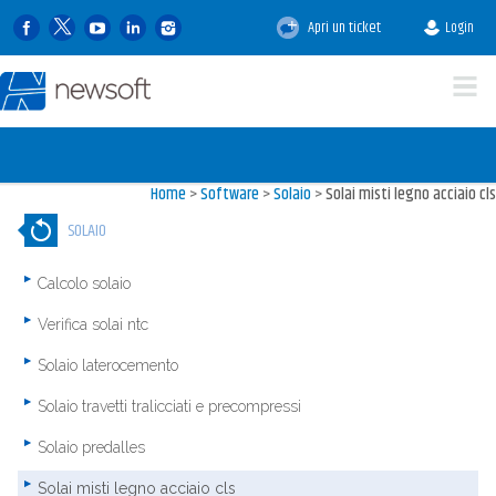
Apri un ticket
Login
Home
>
Software
>
Solaio
>
Solai misti legno acciaio cls
SOLAIO
Calcolo solaio
Verifica solai ntc
Solaio laterocemento
Solaio travetti tralicciati e precompressi
Solaio predalles
Solai misti legno acciaio cls