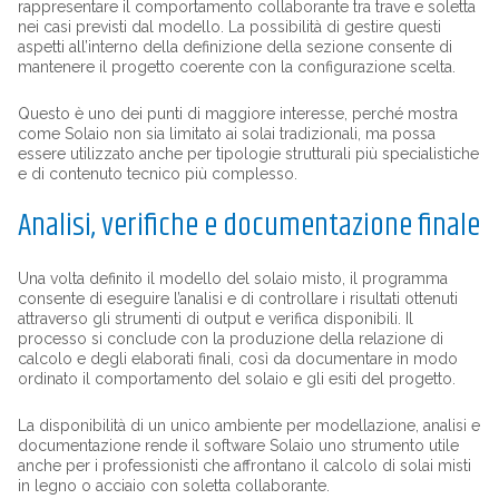
rappresentare il comportamento collaborante tra trave e soletta
nei casi previsti dal modello. La possibilità di gestire questi
aspetti all’interno della definizione della sezione consente di
mantenere il progetto coerente con la configurazione scelta.
Questo è uno dei punti di maggiore interesse, perché mostra
come Solaio non sia limitato ai solai tradizionali, ma possa
essere utilizzato anche per tipologie strutturali più specialistiche
e di contenuto tecnico più complesso.
Analisi, verifiche e documentazione finale
Una volta definito il modello del solaio misto, il programma
consente di eseguire l’analisi e di controllare i risultati ottenuti
attraverso gli strumenti di output e verifica disponibili. Il
processo si conclude con la produzione della relazione di
calcolo e degli elaborati finali, così da documentare in modo
ordinato il comportamento del solaio e gli esiti del progetto.
La disponibilità di un unico ambiente per modellazione, analisi e
documentazione rende il software Solaio uno strumento utile
anche per i professionisti che affrontano il calcolo di solai misti
in legno o acciaio con soletta collaborante.