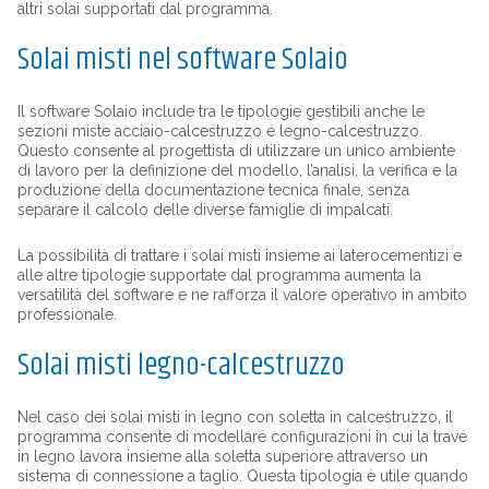
altri solai supportati dal programma.
Solai misti nel software Solaio
Il software Solaio include tra le tipologie gestibili anche le
sezioni miste acciaio-calcestruzzo e legno-calcestruzzo.
Questo consente al progettista di utilizzare un unico ambiente
di lavoro per la definizione del modello, l’analisi, la verifica e la
produzione della documentazione tecnica finale, senza
separare il calcolo delle diverse famiglie di impalcati.
La possibilità di trattare i solai misti insieme ai laterocementizi e
alle altre tipologie supportate dal programma aumenta la
versatilità del software e ne rafforza il valore operativo in ambito
professionale.
Solai misti legno-calcestruzzo
Nel caso dei solai misti in legno con soletta in calcestruzzo, il
programma consente di modellare configurazioni in cui la trave
in legno lavora insieme alla soletta superiore attraverso un
sistema di connessione a taglio. Questa tipologia è utile quando