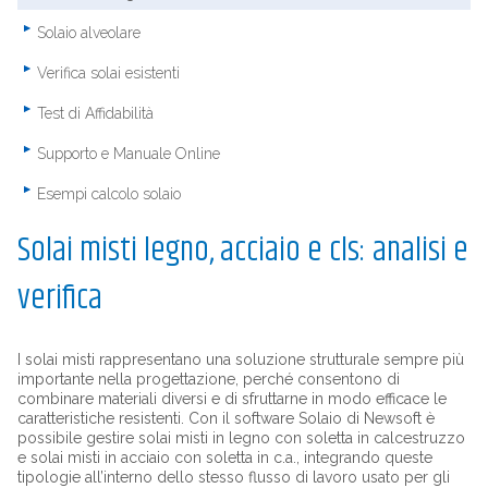
Solaio alveolare
Verifica solai esistenti
Test di Affidabilità
Supporto e Manuale Online
Esempi calcolo solaio
Solai misti legno, acciaio e cls: analisi e
verifica
I solai misti rappresentano una soluzione strutturale sempre più
importante nella progettazione, perché consentono di
combinare materiali diversi e di sfruttarne in modo efficace le
caratteristiche resistenti. Con il software Solaio di Newsoft è
possibile gestire solai misti in legno con soletta in calcestruzzo
e solai misti in acciaio con soletta in c.a., integrando queste
tipologie all’interno dello stesso flusso di lavoro usato per gli