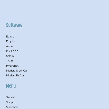
Software
Edisis
Ediplin
Aspen
Por 2000
Solaio
Truss
Hydronet
Moduli SismiCa
Moduli RsAbr
Menu
Servizi
Shop
Supporto