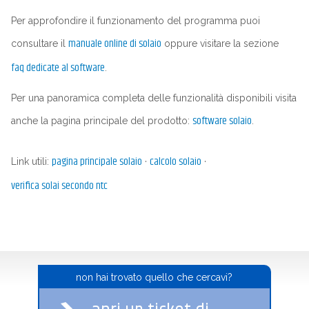
Per approfondire il funzionamento del programma puoi
manuale online di solaio
consultare il
oppure visitare la sezione
faq dedicate al software
.
Per una panoramica completa delle funzionalità disponibili visita
software solaio
anche la pagina principale del prodotto:
.
pagina principale solaio
calcolo solaio
Link utili:
·
·
verifica solai secondo ntc
non hai trovato quello che cercavi?