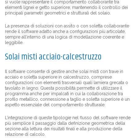
si vuole rappresentare il comportamento collaborante tra
elementi lignei e getto superiore, mantenendo il controllo dei
principali parametri geometrici e strutturali del solaio.
La presenza di soluzioni con assito o con soletta collaborante
rende il software adatto anche a configurazioni più articolate,
sempre all’interno di una logica di modellazione coerente e
leggibile.
Solai misti acciaio-calcestruzzo
Il software consente di gestire anche solai misti con trave in
acciaio e soletta superiore in calcestruzzo, comprese
configurazioni con elementi trasversali quali lamiera grecata o
tavolato in legno. Questa possibilità permette di utilizzare il
programma anche per impalcati in cui la collaborazione tra
profilo metallico, connessione a taglio e soletta superiore è un
aspetto essenziale del comportamento strutturale.
L’integrazione di queste tipologie nel flusso del software rende
più semplice il passaggio dalla definizione geometrica della
sezione alla lettura dei risultati finali e alla produzione della
relazione di calcolo.