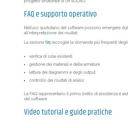
progetto strutturale di un SOLAIO.
FAQ e supporto operativo
Nell’uso quotidiano del software possono emergere dubb
all’interpretazione dei risultati.
faq
La sezione
raccoglie le domande più frequenti degli u
verifica di solai esistenti
gestione dei materiali e delle armature
lettura dei diagrammi e degli output
controllo dei risultati di analisi
Le FAQ rappresentano il primo livello di assistenza e aiut
del software.
Video tutorial e guide pratiche