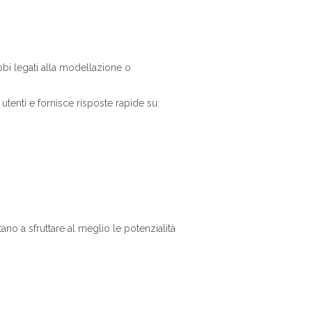
i legati alla modellazione o
tenti e fornisce risposte rapide su:
ano a sfruttare al meglio le potenzialità