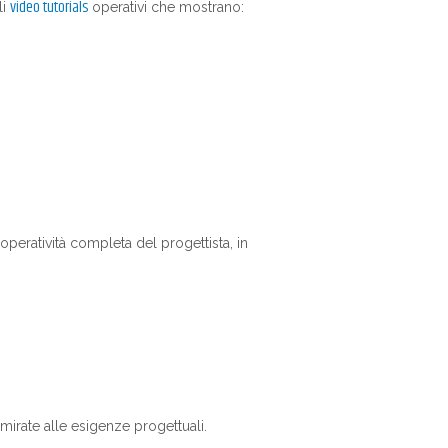
video tutorials
li
operativi che mostrano:
'operatività completa del progettista, in
mirate alle esigenze progettuali.