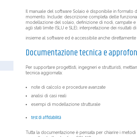
Il manuale del software Solaio è disponibile in formato di
momento. Include: descrizione completa delle funzional
modellazione del solaio, definizione di nodi, campate e 
agli stati limite (SLU e SLE), interpretazione dei risultati d
insieme al software ed è accessibile anche direttamente d
Documentazione tecnica e approfo
Per supportare progettisti, ingegneri e strutturisti, me
tecnica aggiornata:
note di calcolo e procedure avanzate
analisi di casi reali
esempi di modellazione strutturale
test di affidabilità
Tutta la documentazione è pensata per chiarire i metodi d