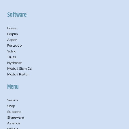
Software
Edisis
Ediplin
Aspen
Por 2000
Solaio
Truss
Hydronet
Moduli SismiCa
Moduli RsAbr
Menu
Servizi
Shop
Supporto
Shareware
Azienda
Notizie