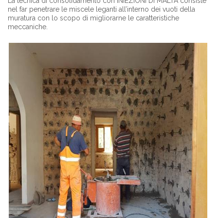
La tecnica di consolidamento con INIEZIONI DI MALTA consiste
nel far penetrare le miscele leganti all’interno dei vuoti della
muratura con lo scopo di migliorarne le caratteristiche
meccaniche.