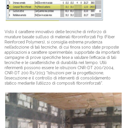
Visto il carattere innovativo delle tecniche di rinforzo di
murature basate sull’uso di materiali fibrorinforzati Frp (Fiber
Reinforced Polymers), si consiglia estrema prudenza
nell’adozione di tali tecniche, di cui finora sono state proposte
applicazioni a carattere sperimentale, supportate da importanti
campagne di prove specifiche tese a valutare l’efficacia di tali
tecniche e le caratteristiche di durabilità nel tempo. Utili
riferimenti possono essere le istruzioni CNR-DT 200/2004,
CNR-DT 200 R1/2013 “Istruzioni per la progettazione,
l’esecuzione e il controllo di interventi di consolidamento
statico mediante l’utilizzo di compositi fibrorinforzati”.