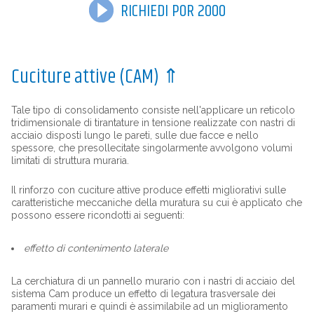
RICHIEDI POR 2000
Cuciture attive (CAM)
⇑
Tale tipo di consolidamento consiste nell'applicare un reticolo
tridimensionale di tirantature in tensione realizzate con nastri di
acciaio disposti lungo le pareti, sulle due facce e nello
spessore, che presollecitate singolarmente avvolgono volumi
limitati di struttura muraria.
Il rinforzo con cuciture attive produce effetti migliorativi sulle
caratteristiche meccaniche della muratura su cui è applicato che
possono essere ricondotti ai seguenti:
effetto di contenimento laterale
La cerchiatura di un pannello murario con i nastri di acciaio del
sistema Cam produce un effetto di legatura trasversale dei
paramenti murari e quindi è assimilabile ad un miglioramento