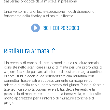
trasversali prodotte dalla miscela in pressione.
L’intervento risulta di facile esecuzione, i costi dipendono
fortemente dalla tipologia di malta utilizzata.
RICHIEDI POR 2000
Ristilatura Armata
⇑
L’intervento di consolidamento mediante la ristilatura armata,
consiste nello scarificare i giunti di malta per una profondità di
4-5 cm, facendo passare all'interno di essi una maglia continua
di sottili funi in acciaio, da solidarizzare alla muratura con
connettori trasversali e successivamente da ricoprire con
miscele di malta fino al riempimento del giunto. Punti di forza di
tale tecnica sono la buona reversibilità dell'intervento e la
possibilità di mantenere la muratura a faccia vista, caratteristica
molto apprezzata per il rinforzo di murature storiche e di
pregio.