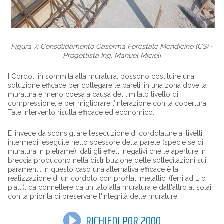
Figura 7: Consolidamento Caserma Forestale Mendicino (CS) -
Progettista Ing. Manuel Micieli
I Cordoli in sommità alla muratura, possono costituire una
soluzione efficace per collegare le pareti, in una zona dove la
muratura è meno coesa a causa del limitato livello di
compressione, e per migliorare l’interazione con la copertura.
Tale intervento risulta efficace ed economico.
E’ invece da sconsigliare l’esecuzione di cordolature ai livelli
intermedi, eseguite nello spessore della parete (specie se di
muratura in pietrame), dati gli effetti negativi che le aperture in
breccia producono nella distribuzione delle sollecitazioni sui
paramenti. In questo caso una alternativa efficace è la
realizzazione di un cordolo con profilati metallici (ferri ad L o
piatti), da connettere da un lato alla muratura e dall'altro al solai,
con la priorità di preservare l'integrità delle murature.
RICHIEDI POR 2000