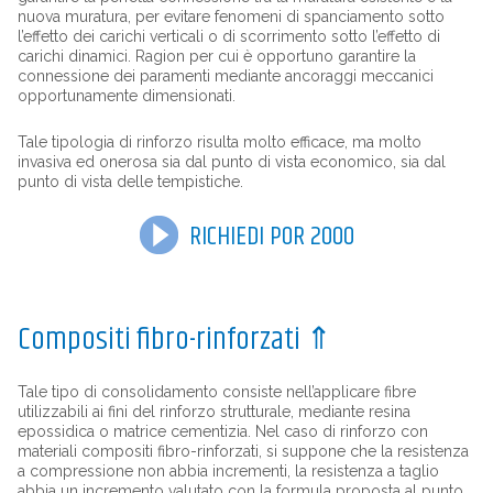
nuova muratura, per evitare fenomeni di spanciamento sotto
l’effetto dei carichi verticali o di scorrimento sotto l’effetto di
carichi dinamici. Ragion per cui è opportuno garantire la
connessione dei paramenti mediante ancoraggi meccanici
opportunamente dimensionati.
Tale tipologia di rinforzo risulta molto efficace, ma molto
invasiva ed onerosa sia dal punto di vista economico, sia dal
punto di vista delle tempistiche.
RICHIEDI POR 2000
Compositi fibro-rinforzati
⇑
Tale tipo di consolidamento consiste nell’applicare fibre
utilizzabili ai fini del rinforzo strutturale, mediante resina
epossidica o matrice cementizia. Nel caso di rinforzo con
materiali compositi fibro-rinforzati, si suppone che la resistenza
a compressione non abbia incrementi, la resistenza a taglio
abbia un incremento valutato con la formula proposta al punto