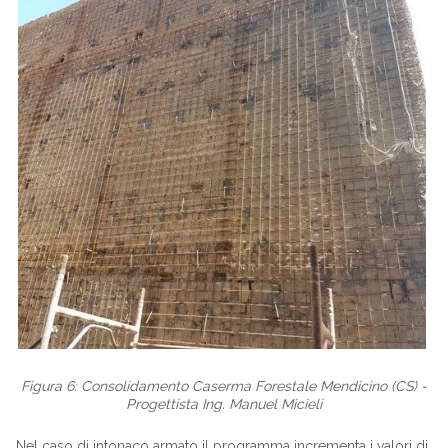
Figura 6: Consolidamento Caserma Forestale Mendicino (CS) -
Progettista Ing. Manuel Micieli
Nel caso di intonaco armato il programma incrementa i valori di