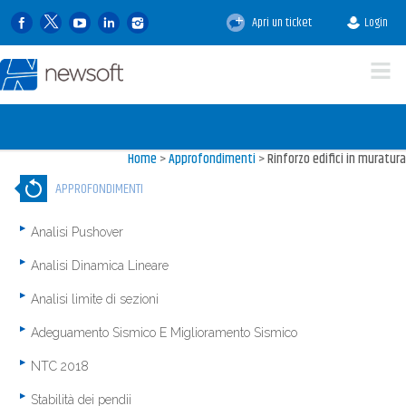
Apri un ticket
Login
Home
>
Approfondimenti
>
Rinforzo edifici in muratura
APPROFONDIMENTI
Analisi Pushover
Analisi Dinamica Lineare
Analisi limite di sezioni
Adeguamento Sismico E Miglioramento Sismico
NTC 2018
Stabilità dei pendii