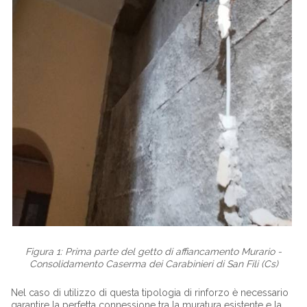
Figura 1: Prima parte del getto di affiancamento Murario -
Consolidamento Caserma dei Carabinieri di San Fili (Cs)
Nel caso di utilizzo di questa tipologia di rinforzo è necessario
garantire la perfetta connessione tra la muratura esistente e la