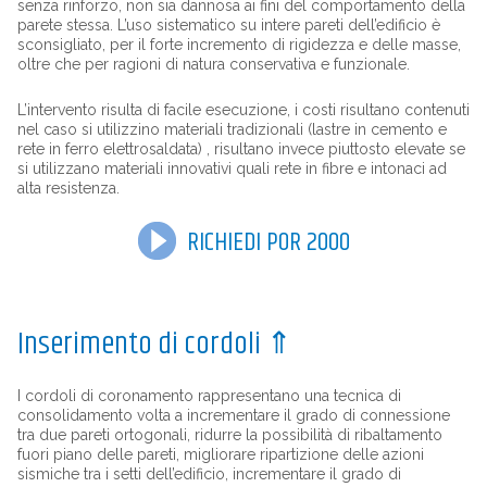
senza rinforzo, non sia dannosa ai fini del comportamento della
parete stessa. L’uso sistematico su intere pareti dell’edificio è
sconsigliato, per il forte incremento di rigidezza e delle masse,
oltre che per ragioni di natura conservativa e funzionale.
L’intervento risulta di facile esecuzione, i costi risultano contenuti
nel caso si utilizzino materiali tradizionali (lastre in cemento e
rete in ferro elettrosaldata) , risultano invece piuttosto elevate se
si utilizzano materiali innovativi quali rete in fibre e intonaci ad
alta resistenza.
RICHIEDI POR 2000
Inserimento di cordoli
⇑
I cordoli di coronamento rappresentano una tecnica di
consolidamento volta a incrementare il grado di connessione
tra due pareti ortogonali, ridurre la possibilità di ribaltamento
fuori piano delle pareti, migliorare ripartizione delle azioni
sismiche tra i setti dell’edificio, incrementare il grado di