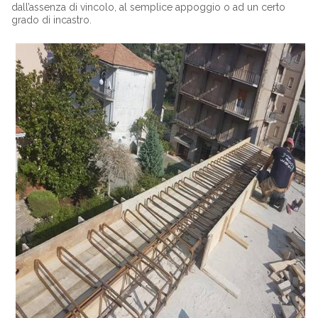
dall’assenza di vincolo, al semplice appoggio o ad un certo
grado di incastro.