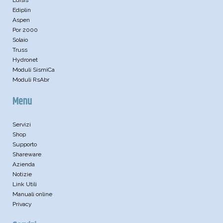
Ediplin
Aspen
Por 2000
Solaio
Truss
Hydronet
Moduli SismiCa
Moduli RsAbr
Menu
Servizi
Shop
Supporto
Shareware
Azienda
Notizie
Link Utili
Manuali online
Privacy