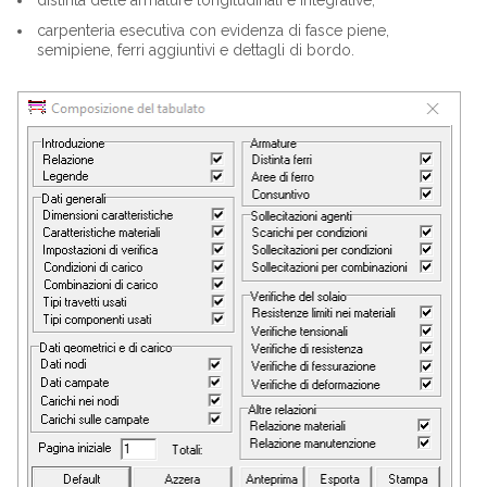
distinta delle armature longitudinali e integrative;
carpenteria esecutiva con evidenza di fasce piene,
semipiene, ferri aggiuntivi e dettagli di bordo.