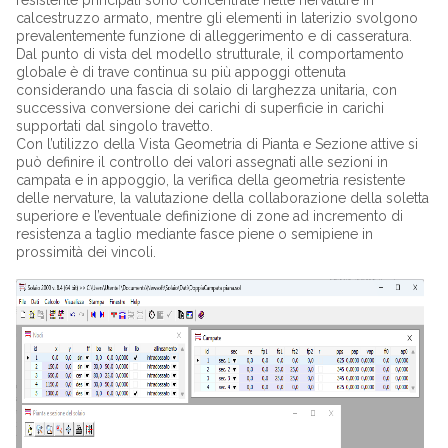
resistente principali sono concentrate nelle nervature in
calcestruzzo armato, mentre gli elementi in laterizio svolgono
prevalentemente funzione di alleggerimento e di casseratura.
Dal punto di vista del modello strutturale, il comportamento
globale è di trave continua su più appoggi ottenuta
considerando una fascia di solaio di larghezza unitaria, con
successiva conversione dei carichi di superficie in carichi
supportati dal singolo travetto.
Con l’utilizzo della Vista Geometria di Pianta e Sezione attive si
può definire il controllo dei valori assegnati alle sezioni in
campata e in appoggio, la verifica della geometria resistente
delle nervature, la valutazione della collaborazione della soletta
superiore e l’eventuale definizione di zone ad incremento di
resistenza a taglio mediante fasce piene o semipiene in
prossimità dei vincoli.