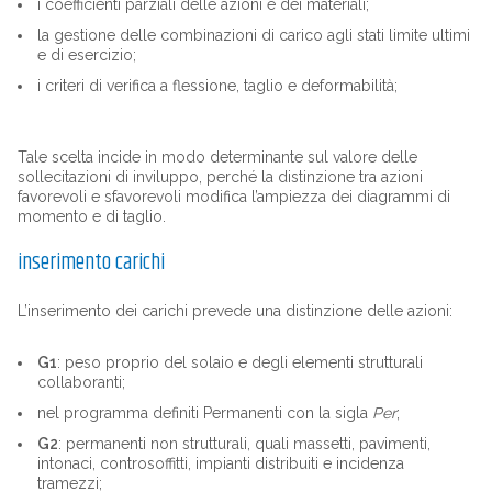
i coefficienti parziali delle azioni e dei materiali;
la gestione delle combinazioni di carico agli stati limite ultimi
e di esercizio;
i criteri di verifica a flessione, taglio e deformabilità;
Tale scelta incide in modo determinante sul valore delle
sollecitazioni di inviluppo, perché la distinzione tra azioni
favorevoli e sfavorevoli modifica l’ampiezza dei diagrammi di
momento e di taglio.
inserimento carichi
L’inserimento dei carichi prevede una distinzione delle azioni:
G1
: peso proprio del solaio e degli elementi strutturali
collaboranti;
nel programma definiti Permanenti con la sigla
Per
;
G2
: permanenti non strutturali, quali massetti, pavimenti,
intonaci, controsoffitti, impianti distribuiti e incidenza
tramezzi;