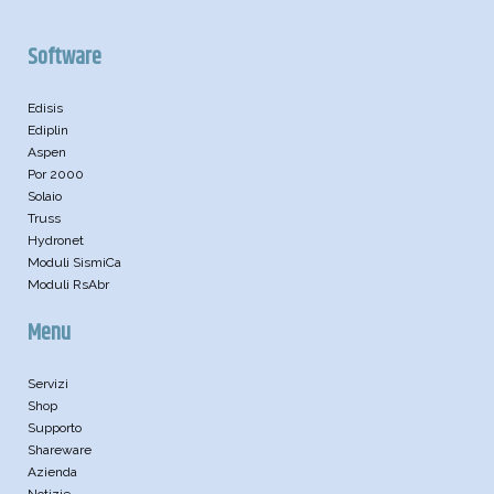
Software
Edisis
Ediplin
Aspen
Por 2000
Solaio
Truss
Hydronet
Moduli SismiCa
Moduli RsAbr
Menu
Servizi
Shop
Supporto
Shareware
Azienda
Notizie