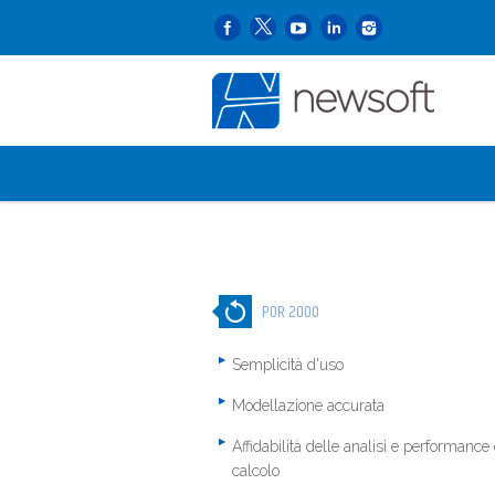
POR 2000
Semplicità d'uso
Modellazione accurata
Affidabilità delle analisi e performance 
calcolo