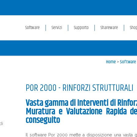
Software
Servizi
Supporto
Shareware
Sho
Home
>
Software
POR 2000 - RINFORZI STRUTTURALI
Vasta gamma di Interventi di Rinforzo
Muratura e Valutazione Rapida de
conseguito
di
Il software Por 2000 mette a disposizione una vasta g