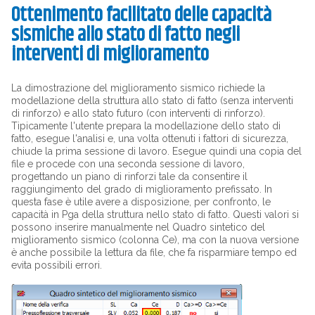
Ottenimento facilitato delle capacità
sismiche allo stato di fatto negli
interventi di miglioramento
La dimostrazione del miglioramento sismico richiede la
modellazione della struttura allo stato di fatto (senza interventi
di rinforzo) e allo stato futuro (con interventi di rinforzo).
Tipicamente l'utente prepara la modellazione dello stato di
fatto, esegue l'analisi e, una volta ottenuti i fattori di sicurezza,
chiude la prima sessione di lavoro. Esegue quindi una copia del
file e procede con una seconda sessione di lavoro,
progettando un piano di rinforzi tale da consentire il
raggiungimento del grado di miglioramento prefissato. In
questa fase è utile avere a disposizione, per confronto, le
capacità in Pga della struttura nello stato di fatto. Questi valori si
possono inserire manualmente nel Quadro sintetico del
miglioramento sismico (colonna Ce), ma con la nuova versione
è anche possibile la lettura da file, che fa risparmiare tempo ed
evita possibili errori.