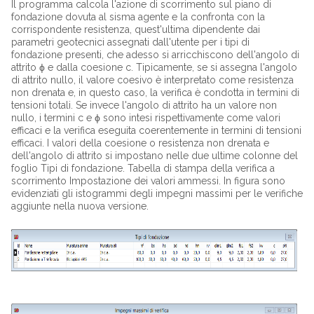
Il programma calcola l'azione di scorrimento sul piano di
fondazione dovuta al sisma agente e la confronta con la
corrispondente resistenza, quest'ultima dipendente dai
parametri geotecnici assegnati dall'utente per i tipi di
fondazione presenti, che adesso si arricchiscono dell'angolo di
attrito ϕ e dalla coesione c. Tipicamente, se si assegna l'angolo
di attrito nullo, il valore coesivo è interpretato come resistenza
non drenata e, in questo caso, la verifica è condotta in termini di
tensioni totali. Se invece l'angolo di attrito ha un valore non
nullo, i termini c e ϕ sono intesi rispettivamente come valori
efficaci e la verifica eseguita coerentemente in termini di tensioni
efficaci. I valori della coesione o resistenza non drenata e
dell'angolo di attrito si impostano nelle due ultime colonne del
foglio Tipi di fondazione. Tabella di stampa della verifica a
scorrimento Impostazione dei valori ammessi. In figura sono
evidenziati gli istogrammi degli impegni massimi per le verifiche
aggiunte nella nuova versione.