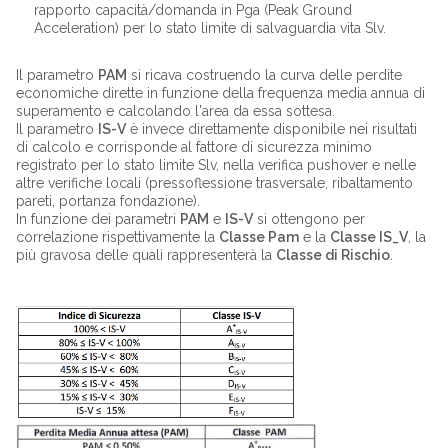
rapporto capacità/domanda in Pga (Peak Ground
Acceleration) per lo stato limite di salvaguardia vita Slv.
Il parametro
PAM
si ricava costruendo la curva delle perdite
economiche dirette in funzione della frequenza media annua di
superamento e calcolando l'area da essa sottesa.
Il parametro
IS-V
è invece direttamente disponibile nei risultati
di calcolo e corrisponde al fattore di sicurezza minimo
registrato per lo stato limite Slv, nella verifica pushover e nelle
altre verifiche locali (pressoflessione trasversale, ribaltamento
pareti, portanza fondazione).
In funzione dei parametri
PAM
e
IS-V
si ottengono per
correlazione rispettivamente la
Classe Pam
e la
Classe IS_V
, la
più gravosa delle quali rappresenterà la
Classe di Rischio
.