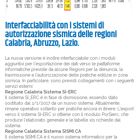
Interfacciabilità con i sistemi di
autorizzazione sismica delle regioni
Calabria, Abruzzo, Lazio.
La nuova versione è inoltre interfacciabile con i moduli
aggiuntivi per l'esportazione dei dati verso le piattaforme
informatiche previste da alcune Regioni per la denuncia, la
trasmissione e l'autorizzazione delle pratiche edilizie in zona
sismica. In particolare, sono previsti collegamenti con i seguenti
servizi esterni:
Regione Calabria Sistema SI-ERC
Il sistema SI_ERC è in fase di dismissione, essendo stato
sostituito dal 1/1/2017 da un nuovo sistema. Attualmente,
rimane operativo soltanto per pratiche ancora in itinere. L'export
verso il sistema SI-ERC si ottiene con il modulo PorSierc, che
produce l'elaborato generale e le tabelle xls richieste dal
sistema.
Regione Calabria Sistema SISMI.CA
Il sistema SISMI.CA è il nuovo sistema informatico per la