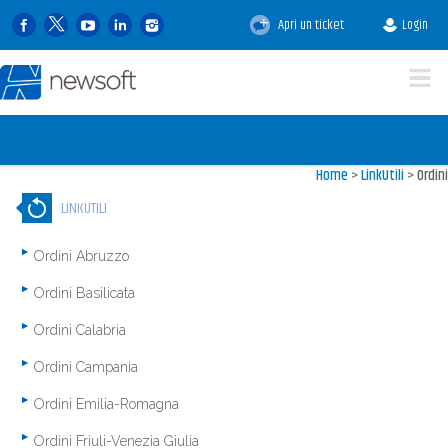
Apri un ticket
Login
Home
>
LinkUtili
>
Ordini
LINKUTILI
Ordini Abruzzo
Ordini Basilicata
Ordini Calabria
Ordini Campania
Ordini Emilia-Romagna
Ordini Friuli-Venezia Giulia