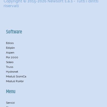
Copyright © 2015-2026 Newsoft s.a.s - Tutti i diritti
riservati
Software
Edisis
Ediplin
Aspen
Por 2000
Solaio
Truss
Hydronet
Moduli SismiCa
Moduli RsAbr
Menu
Servizi