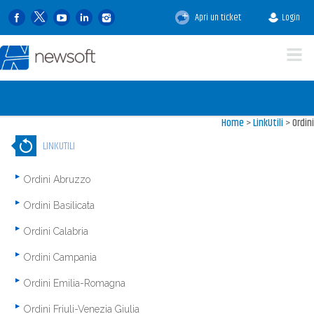
Apri un ticket
Login
Home
>
LinkUtili
>
Ordini
LINKUTILI
Ordini Abruzzo
Ordini Basilicata
Ordini Calabria
Ordini Campania
Ordini Emilia-Romagna
Ordini Friuli-Venezia Giulia