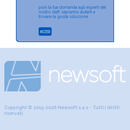
poni la tua domanda agli esperti del
nostro staff: sapranno aiutarti a
trovare la giusta soluzione
ACCEDI
Copyright © 2015-2026 Newsoft s.a.s - Tutti i diritti
riservati