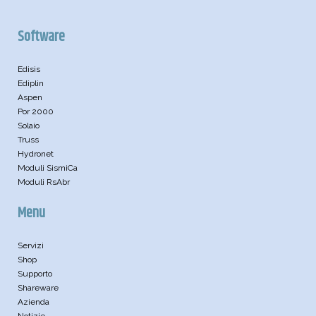
Software
Edisis
Ediplin
Aspen
Por 2000
Solaio
Truss
Hydronet
Moduli SismiCa
Moduli RsAbr
Menu
Servizi
Shop
Supporto
Shareware
Azienda
Notizie