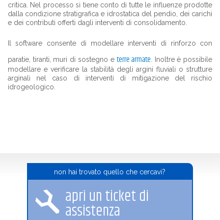
critica. Nel processo si tiene conto di tutte le influenze prodotte
dalla condizione stratigrafica e idrostatica del pendio, dei carichi
e dei contributi offerti dagli interventi di consolidamento.
Il software consente di modellare interventi di rinforzo con
terre armate
paratie, tiranti, muri di sostegno e
. Inoltre è possibile
modellare e verificare la stabilità degli argini fluviali o strutture
arginali nel caso di interventi di mitigazione del rischio
idrogeologico.
non hai trovato quello che cercavi?
apri un ticket di
assistenza