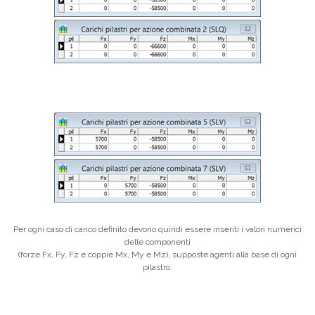
Per ogni caso di carico definito devono quindi essere inseriti i valori numerici
delle componenti
(forze Fx, Fy, Fz e coppie Mx, My e Mz), supposte agenti alla base di ogni
pilastro.