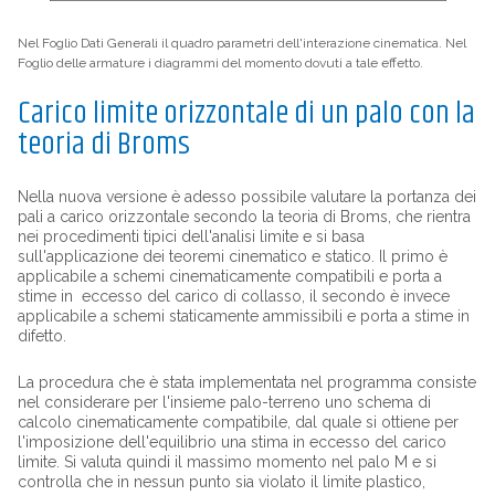
Nel Foglio Dati Generali il quadro parametri dell'interazione cinematica. Nel
Foglio delle armature i diagrammi del momento dovuti a tale effetto.
Carico limite orizzontale di un palo con la
teoria di Broms
Nella nuova versione è adesso possibile valutare la portanza dei
pali a carico orizzontale secondo la teoria di Broms, che rientra
nei procedimenti tipici dell'analisi limite e si basa
sull'applicazione dei teoremi cinematico e statico. Il primo è
applicabile a schemi cinematicamente compatibili e porta a
stime in eccesso del carico di collasso, il secondo è invece
applicabile a schemi staticamente ammissibili e porta a stime in
difetto.
La procedura che è stata implementata nel programma consiste
nel considerare per l'insieme palo-terreno uno schema di
calcolo cinematicamente compatibile, dal quale si ottiene per
l'imposizione dell'equilibrio una stima in eccesso del carico
limite. Si valuta quindi il massimo momento nel palo M e si
controlla che in nessun punto sia violato il limite plastico,