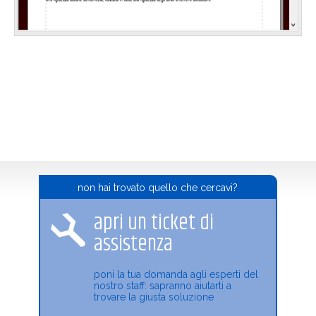
non hai trovato quello che cercavi?
apri un ticket di
assistenza
poni la tua domanda agli esperti del
nostro staff: sapranno aiutarti a
trovare la giusta soluzione