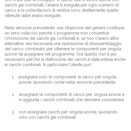
carichi già combinati, l'analisi è eseguita per ogni scenario di
carico e le sollecitazioni di verifica sono direttamente quelle
ottenute dalle analisi eseguite.
Nella versione precedente, una situazione del genere costituiva
un serio ostacolo perché il programma non consentiva
l'immissione dei carichi già combinati e, se non c'erano altre
alternative, era necessaria una operazione di disassemblaggio
del carico combinato per ottenere le componenti per singola
azione da assegnare nel programma. Ora questo non è più
necessario perché la definizione dei carichi è stata estesa anche
ai carichi combinati. In particolare l'utente può:
1.
assegnare solo le componenti di carico per singola
azione, lavorando come nella versione precedente,
2.
assegnare le componenti di carico per singola azione e
in aggiunta i carichi combinati che desidera considerare,
3.
non assegnare carichi per singola azione, lavorando
solo con carichi già combinati.