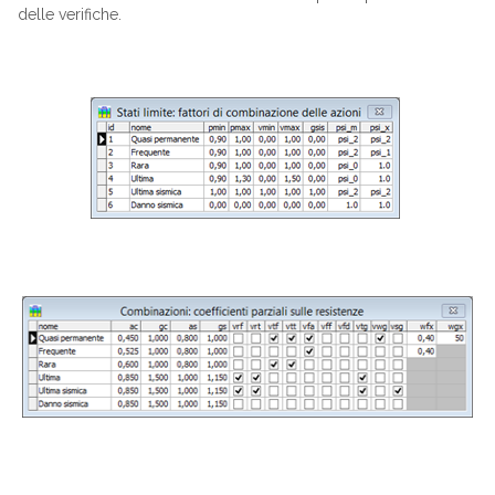
delle verifiche.