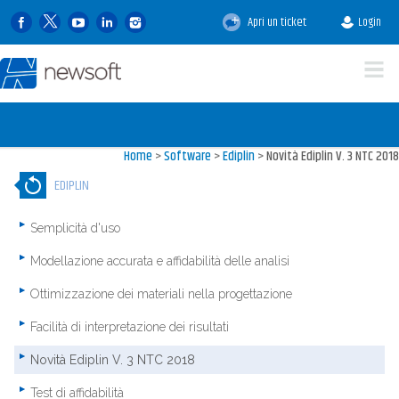
Apri un ticket
Login
Home
>
Software
>
Ediplin
>
Novità Ediplin V. 3 NTC 2018
EDIPLIN
Semplicità d'uso
Modellazione accurata e affidabilità delle analisi
Ottimizzazione dei materiali nella progettazione
Facilità di interpretazione dei risultati
Novità Ediplin V. 3 NTC 2018
Test di affidabilità