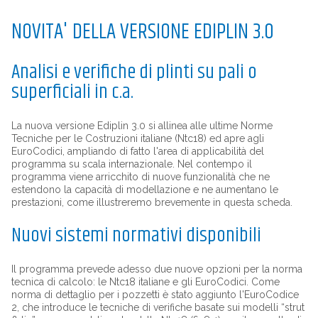
NOVITA' DELLA VERSIONE EDIPLIN 3.0
Analisi e verifiche di plinti su pali o
superficiali in c.a.
La nuova versione Ediplin 3.0 si allinea alle ultime Norme
Tecniche per le Costruzioni italiane (Ntc18) ed apre agli
EuroCodici, ampliando di fatto l'area di applicabilità del
programma su scala internazionale. Nel contempo il
programma viene arricchito di nuove funzionalità che ne
estendono la capacità di modellazione e ne aumentano le
prestazioni, come illustreremo brevemente in questa scheda.
Nuovi sistemi normativi disponibili
Il programma prevede adesso due nuove opzioni per la norma
tecnica di calcolo: le Ntc18 italiane e gli EuroCodici. Come
norma di dettaglio per i pozzetti è stato aggiunto l'EuroCodice
2, che introduce le tecniche di verifiche basate sui modelli “strut