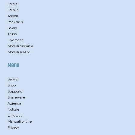
Edisis
Ediplin
Aspen
Por 2000
Solaio
Truss
Hydronet
Moduli SismiCa
Moduli RsAbr
Menu
Servizi
Shop
Supporto
Shareware
Azienda
Notizie
Link Utili
Manuali online
Privacy