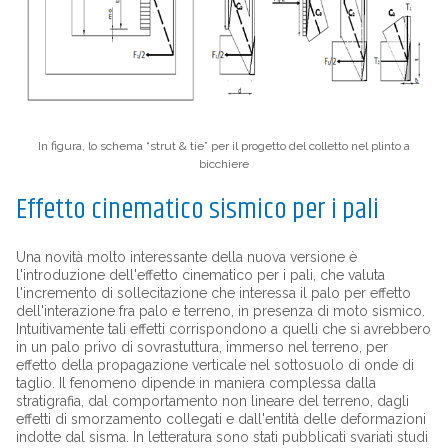
In figura, lo schema “strut & tie” per il progetto del colletto nel plinto a
bicchiere
Effetto cinematico sismico per i pali
Una novità molto interessante della nuova versione è
l'introduzione dell'effetto cinematico per i pali, che valuta
l'incremento di sollecitazione che interessa il palo per effetto
dell'interazione fra palo e terreno, in presenza di moto sismico.
Intuitivamente tali effetti corrispondono a quelli che si avrebbero
in un palo privo di sovrastuttura, immerso nel terreno, per
effetto della propagazione verticale nel sottosuolo di onde di
taglio. Il fenomeno dipende in maniera complessa dalla
stratigrafia, dal comportamento non lineare del terreno, dagli
effetti di smorzamento collegati e dall'entità delle deformazioni
indotte dal sisma. In letteratura sono stati pubblicati svariati studi