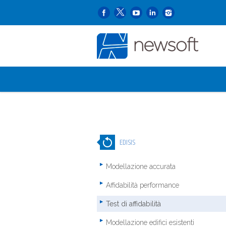
EDISIS
Modellazione accurata
Affidabilità performance
Test di affidabilità
Modellazione edifici esistenti