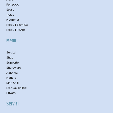
Por 2000
Solaio
Truss
Hydronet
Moduli SismiCa
Moduli RsAbr
Menu
Servizi
Shop
Supporto
Shareware
Azienda
Notizie
Link Utili
Manuali online
Privacy
Servizi