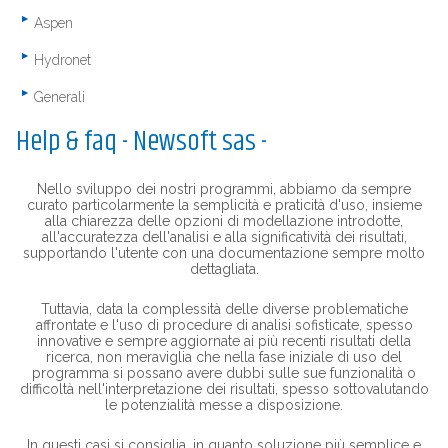
Aspen
Hydronet
Generali
Help & faq - Newsoft sas -
Nello sviluppo dei nostri programmi, abbiamo da sempre
curato particolarmente la semplicità e praticità d'uso, insieme
alla chiarezza delle opzioni di modellazione introdotte,
all'accuratezza dell'analisi e alla significatività dei risultati,
supportando l'utente con una documentazione sempre molto
dettagliata.
Tuttavia, data la complessità delle diverse problematiche
affrontate e l'uso di procedure di analisi sofisticate, spesso
innovative e sempre aggiornate ai più recenti risultati della
ricerca, non meraviglia che nella fase iniziale di uso del
programma si possano avere dubbi sulle sue funzionalità o
difficoltà nell'interpretazione dei risultati, spesso sottovalutando
le potenzialità messe a disposizione.
In questi casi si consiglia, in quanto soluzione più semplice e