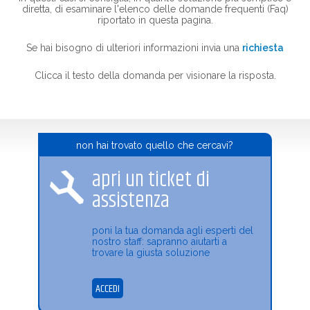
diretta, di esaminare l'elenco delle domande frequenti (Faq)
riportato in questa pagina.
Se hai bisogno di ulteriori informazioni invia una
richiesta
Clicca il testo della domanda per visionare la risposta.
non hai trovato quello che cercavi?
apri un ticket di
assistenza
poni la tua domanda agli esperti del
nostro staff: sapranno aiutarti a
trovare la giusta soluzione
ACCEDI