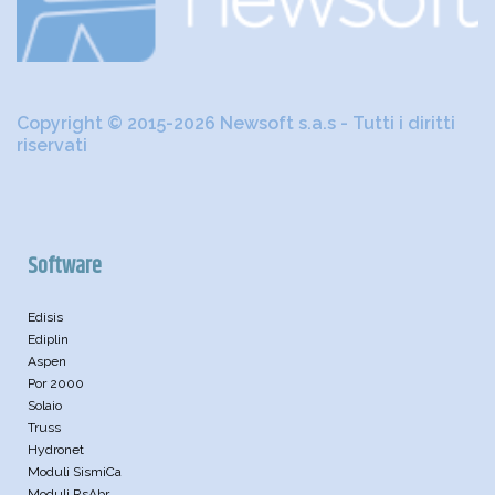
Copyright © 2015-2026 Newsoft s.a.s - Tutti i diritti
riservati
Software
Edisis
Ediplin
Aspen
Por 2000
Solaio
Truss
Hydronet
Moduli SismiCa
Moduli RsAbr