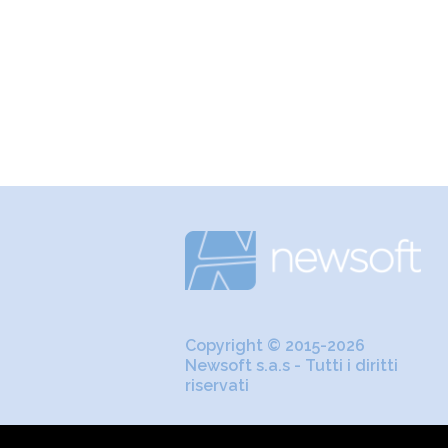
Copyright © 2015-2026
Newsoft s.a.s - Tutti i diritti
riservati