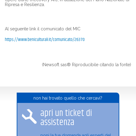
Ripresa e Resilienza.
Al seguente link il comunicato del MIC
https://www.beniculturali.it/comunicato/26370
(Newsoft sas® Riproducibile citando la fonte)
non hai trovato quello che cercavi?
apri un ticket di
assistenza
poni la tua domanda agli esperti del