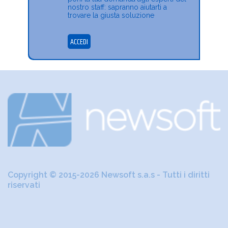
nostro staff: sapranno aiutarti a
trovare la giusta soluzione
ACCEDI
Copyright © 2015-2026 Newsoft s.a.s - Tutti i diritti
riservati