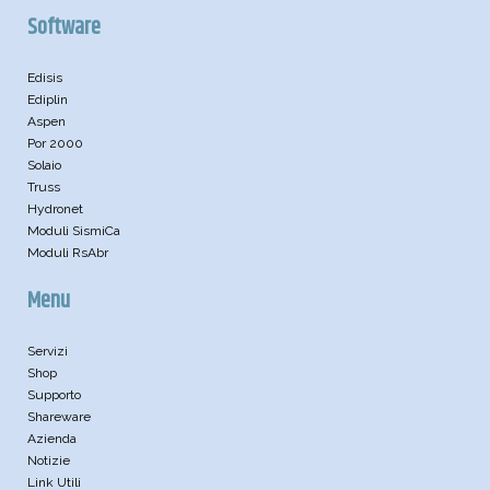
Software
Edisis
Ediplin
Aspen
Por 2000
Solaio
Truss
Hydronet
Moduli SismiCa
Moduli RsAbr
Menu
Servizi
Shop
Supporto
Shareware
Azienda
Notizie
Link Utili