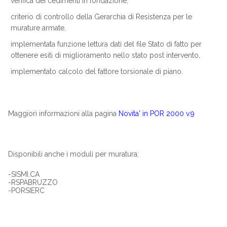
verifica dei cedimenti in fondazione,
criterio di controllo della Gerarchia di Resistenza per le
murature armate,
implementata funzione lettura dati del file Stato di fatto per
ottenere esiti di miglioramento nello stato post intervento,
implementato calcolo del fattore torsionale di piano.
Maggiori informazioni alla pagina
Novita' in POR 2000 v.9
Disponibili anche i moduli per muratura:
-SISMI.CA
-RSPABRUZZO
-PORSIERC