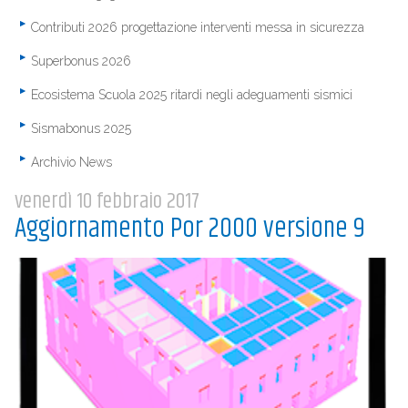
Contributi 2026 progettazione interventi messa in sicurezza
Superbonus 2026
Ecosistema Scuola 2025 ritardi negli adeguamenti sismici
Sismabonus 2025
Archivio News
venerdì 10 febbraio 2017
Aggiornamento Por 2000 versione 9