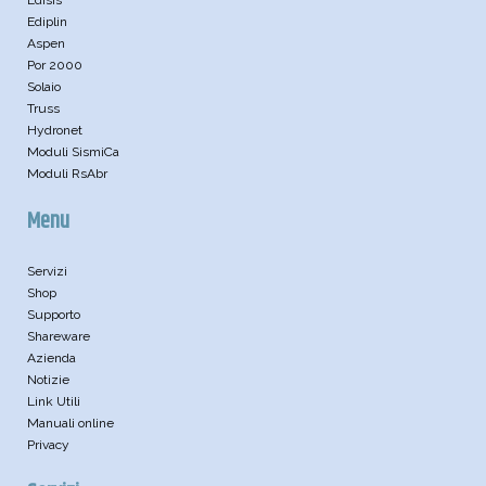
Ediplin
Aspen
Por 2000
Solaio
Truss
Hydronet
Moduli SismiCa
Moduli RsAbr
Menu
Servizi
Shop
Supporto
Shareware
Azienda
Notizie
Link Utili
Manuali online
Privacy