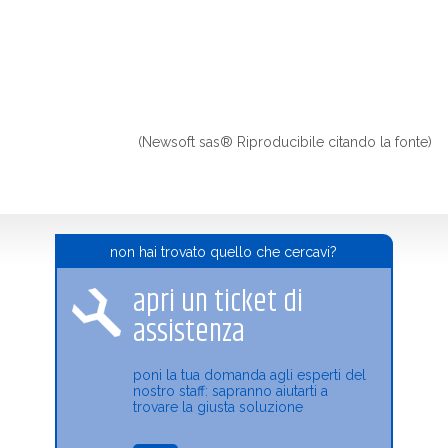
(Newsoft sas® Riproducibile citando la fonte)
non hai trovato quello che cercavi?
apri un ticket di
assistenza
poni la tua domanda agli esperti del
nostro staff: sapranno aiutarti a
trovare la giusta soluzione