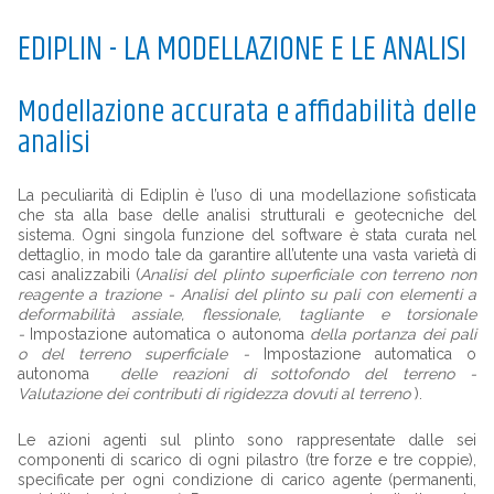
EDIPLIN - LA MODELLAZIONE E LE ANALISI
Modellazione accurata e affidabilità delle
analisi
La peculiarità di Ediplin è l’uso di una modellazione sofisticata
che sta alla base delle analisi strutturali e geotecniche del
sistema. Ogni singola funzione del software è stata curata nel
dettaglio, in modo tale da garantire all’utente una vasta varietà di
casi analizzabili
(
Analisi del plinto superficiale con terreno non
reagente a trazione - Analisi del plinto su pali con elementi a
deformabilità assiale, flessionale, tagliante e torsionale
-
Impostazione automatica o autonoma
della portanza dei pali
o del terreno superficiale -
Impostazione automatica o
autonoma
delle reazioni di sottofondo del terreno -
Valutazione dei contributi di rigidezza dovuti al terreno
).
Le azioni agenti sul plinto sono rappresentate dalle sei
componenti di scarico di ogni pilastro (tre forze e tre coppie),
specificate per ogni condizione di carico agente (permanenti,