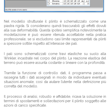
Nel modello strutturale il plinto è schematizzato come una
piastra rigida. Si considerano quindi trascurabili gli effetti dovuti
alla sua deformabilità. Questa ipotesi semplifica notevolmente la
modellazione è può essere ritenuta accettabile nella pratica
professionale, se si escludono casi limite rappresentati da plinti
a spessore sottile rispetto all'interasse dei pali.
I pali sono schematizzati come travi elastiche su suolo alla
Winkler, incastrate nel corpo del plinto. La reazione elastica del
terreno può essere assunta costante o lineare con la profondità.
Tramite la funzione di controllo dati, il programma passa a
rassegna tutti i dati assegnati in modo da individuare eventuali
situazioni anomale, così da aiutare l’utente nella definizione più
corretta del modello.
Il processo di analisi, robusto e affidabile, ricava la soluzione in
termini di spostamenti e sollecitazioni per il plinto soggetto alle
azioni di carico specificate.