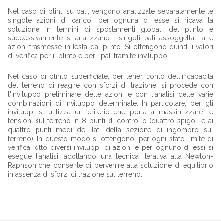
Nel caso di plinti su pali, vengono analizzate separatamente le
singole azioni di carico, per ognuna di esse si ricava la
soluzione in termini di spostamenti globali del plinto e
successivamente si analizzano i singoli pali assoggettati alle
azioni trasmesse in testa dal plinto. Si ottengono quindi i valori
di verifica per il plinto e per i pali tramite inviluppo.
Nel caso di plinto superficiale, per tener conto dell'incapacità
del terreno di reagire con sforzi di trazione, si procede con
l'inviluppo preliminare delle azioni e con l'analisi delle varie
combinazioni di inviluppo determinate. In particolare, per gli
inviluppi si utilizza un criterio che porta a massimizzare le
tensioni sul terreno in 8 punti di controllo (quattro spigoli e ai
quattro punti medi dei lati della sezione di ingombro sul
terreno). In questo modo si ottengono, per ogni stato limite di
verifica, otto diversi inviluppi di azioni e per ognuno di essi si
esegue l'analisi, adottando una tecnica iterativa alla Newton-
Raphson che consente di pervenire alla soluzione di equilibrio
in assenza di sforzi di trazione sul terreno.