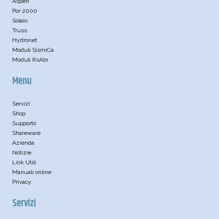
Aspen
Por 2000
Solaio
Truss
Hydronet
Moduli SismiCa
Moduli RsAbr
Menu
Servizi
Shop
Supporto
Shareware
Azienda
Notizie
Link Utili
Manuali online
Privacy
Servizi