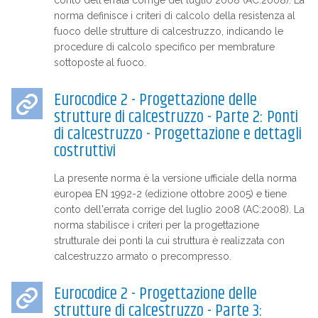
conto dell'errata corrige del luglio 2008 (AC:2008). La
norma definisce i criteri di calcolo della resistenza al
fuoco delle strutture di calcestruzzo, indicando le
procedure di calcolo specifico per membrature
sottoposte al fuoco.
Eurocodice 2 - Progettazione delle
strutture di calcestruzzo - Parte 2: Ponti
di calcestruzzo - Progettazione e dettagli
costruttivi
La presente norma è la versione ufficiale della norma
europea EN 1992-2 (edizione ottobre 2005) e tiene
conto dell'errata corrige del luglio 2008 (AC:2008). La
norma stabilisce i criteri per la progettazione
strutturale dei ponti la cui struttura è realizzata con
calcestruzzo armato o precompresso.
Eurocodice 2 - Progettazione delle
strutture di calcestruzzo - Parte 3: