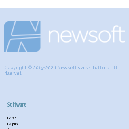
Copyright © 2015-2026 Newsoft s.a.s - Tutti i diritti
riservati
Software
Edisis
Ediplin