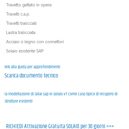
Travetto gettato in opera
Travetti c.a.p.
Travetti tralicciati
Lastra tralicciata
Acciaio o legno con connettori
Solaio esistente SAP
link alla guida per approfondimenti
Scarica documento tecnico:
la modellazione di solai sap in solaio v7 come caso tipico di recupero di
strutture esistenti
RICHIEDI Attivazione Gratuita SOLAIO per 30 giorni
>>>