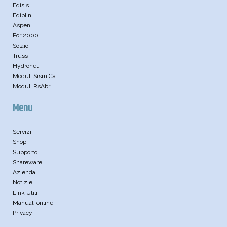
Edisis
Ediplin
Aspen
Por 2000
Solaio
Truss
Hydronet
Moduli SismiCa
Moduli RsAbr
Menu
Servizi
Shop
Supporto
Shareware
Azienda
Notizie
Link Utili
Manuali online
Privacy