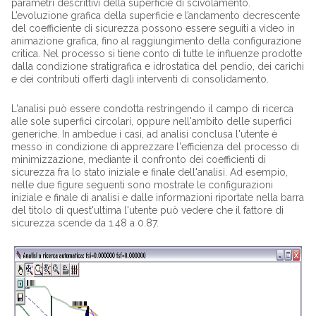
parametri descrittivi della superficie di scivolamento.
L’evoluzione grafica della superficie e l’andamento decrescente
del coefficiente di sicurezza possono essere seguiti a video in
animazione grafica, fino al raggiungimento della configurazione
critica. Nel processo si tiene conto di tutte le influenze prodotte
dalla condizione stratigrafica e idrostatica del pendio, dei carichi
e dei contributi offerti dagli interventi di consolidamento.
L'analisi può essere condotta restringendo il campo di ricerca
alle sole superfici circolari, oppure nell'ambito delle superfici
generiche. In ambedue i casi, ad analisi conclusa l'utente è
messo in condizione di apprezzare l'efficienza del processo di
minimizzazione, mediante il confronto dei coefficienti di
sicurezza fra lo stato iniziale e finale dell'analisi. Ad esempio,
nelle due figure seguenti sono mostrate le configurazioni
iniziale e finale di analisi e dalle informazioni riportate nella barra
del titolo di quest'ultima l'utente può vedere che il fattore di
sicurezza scende da 1.48 a 0.87.