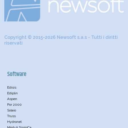
Copyright © 2015-2026 Newsoft s.a.s - Tutti i diritti
riservati
Software
Edisis
Ediplin
Aspen
Por 2000
Solaio
Truss
Hydronet
Moduli SismiCa