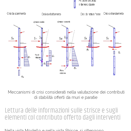
Meccanismi di crisi considerati nella valutazione dei contributi
di stabilità offerti da muri e paratie
Lettura delle informazioni sulle strisce e sugli
elementi col contributo offerto dagli interventi
Nella vista Modello e nella vista Strisce, si ottengono