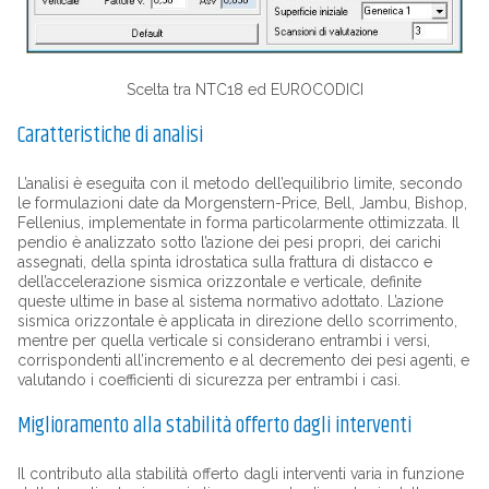
Scelta tra NTC18 ed EUROCODICI
Caratteristiche di analisi
L’analisi è eseguita con il metodo dell’equilibrio limite, secondo
le formulazioni date da Morgenstern-Price, Bell, Jambu, Bishop,
Fellenius, implementate in forma particolarmente ottimizzata. Il
pendio è analizzato sotto l’azione dei pesi propri, dei carichi
assegnati, della spinta idrostatica sulla frattura di distacco e
dell’accelerazione sismica orizzontale e verticale, definite
queste ultime in base al sistema normativo adottato. L’azione
sismica orizzontale è applicata in direzione dello scorrimento,
mentre per quella verticale si considerano entrambi i versi,
corrispondenti all’incremento e al decremento dei pesi agenti, e
valutando i coefficienti di sicurezza per entrambi i casi.
Miglioramento alla stabilità offerto dagli interventi
Il contributo alla stabilità offerto dagli interventi varia in funzione