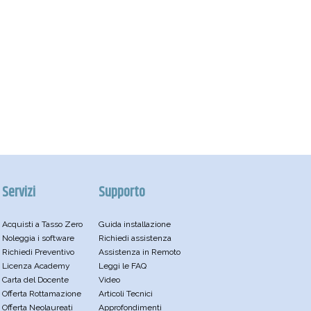
Servizi
Supporto
Acquisti a Tasso Zero
Guida installazione
Noleggia i software
Richiedi assistenza
Richiedi Preventivo
Assistenza in Remoto
Licenza Academy
Leggi le FAQ
Carta del Docente
Video
Offerta Rottamazione
Articoli Tecnici
Offerta Neolaureati
Approfondimenti