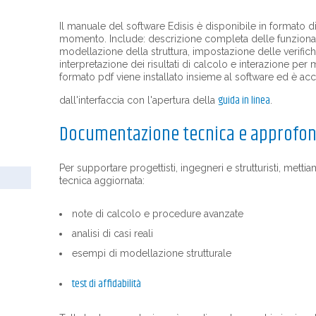
Il manuale del software Edisis è disponibile in formato di
momento. Include: descrizione completa delle funzional
modellazione della struttura, impostazione delle verifiche 
interpretazione dei risultati di calcolo e interazione per
formato pdf viene installato insieme al software ed è ac
guida in linea
dall'interfaccia con l'apertura della
.
Documentazione tecnica e approfo
Per supportare progettisti, ingegneri e strutturisti, me
tecnica aggiornata:
note di calcolo e procedure avanzate
analisi di casi reali
esempi di modellazione strutturale
test di affidabilità