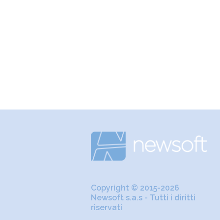
Copyright © 2015-2026
Newsoft s.a.s - Tutti i diritti
riservati