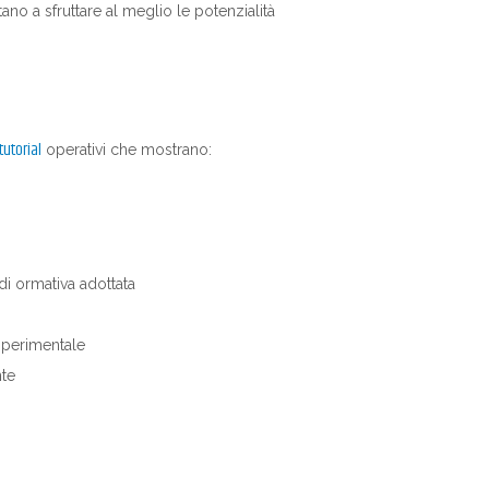
ano a sfruttare al meglio le potenzialità
tutorial
operativi che mostrano:
di ormativa adottata
sperimentale
nte