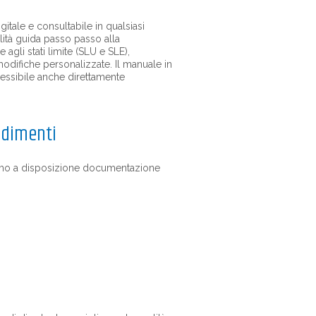
gitale e consultabile in qualsiasi
ità guida passo passo alla
agli stati limite (SLU e SLE),
 modifiche personalizzate. Il manuale in
cessibile anche direttamente
ndimenti
ttiamo a disposizione documentazione