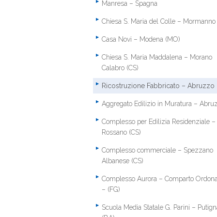
Manresa – Spagna
Chiesa S. Maria del Colle – Mormanno
Casa Novi – Modena (MO)
Chiesa S. Maria Maddalena – Morano
Calabro (CS)
Ricostruzione Fabbricato – Abruzzo
Aggregato Edilizio in Muratura – Abru
Complesso per Edilizia Residenziale –
Rossano (CS)
Complesso commerciale – Spezzano
Albanese (CS)
Complesso Aurora – Comparto Ordon
– (FG)
Scuola Media Statale G. Parini – Putig