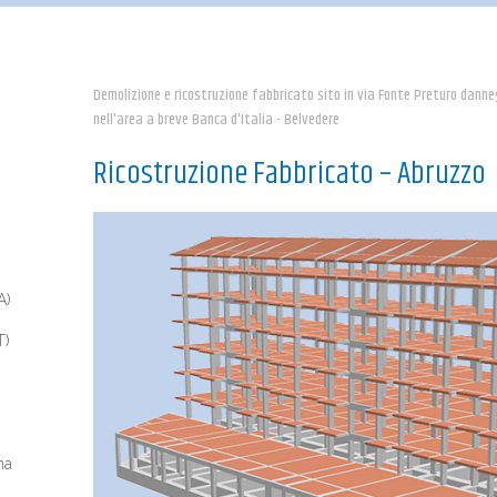
Demolizione e ricostruzione fabbricato sito in via Fonte Preturo dann
nell'area a breve Banca d'Italia - Belvedere
Ricostruzione Fabbricato – Abruzzo
A)
T)
na