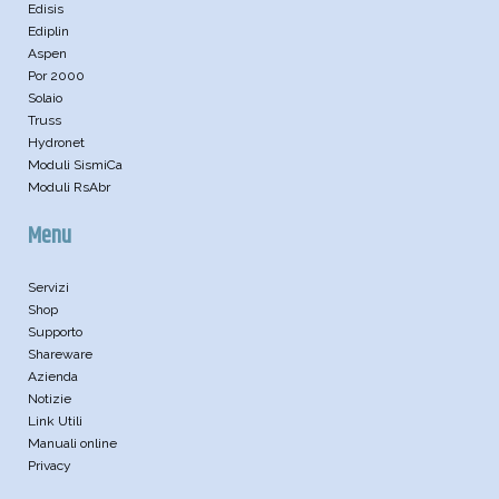
Edisis
Ediplin
Aspen
Por 2000
Solaio
Truss
Hydronet
Moduli SismiCa
Moduli RsAbr
Menu
Servizi
Shop
Supporto
Shareware
Azienda
Notizie
Link Utili
Manuali online
Privacy