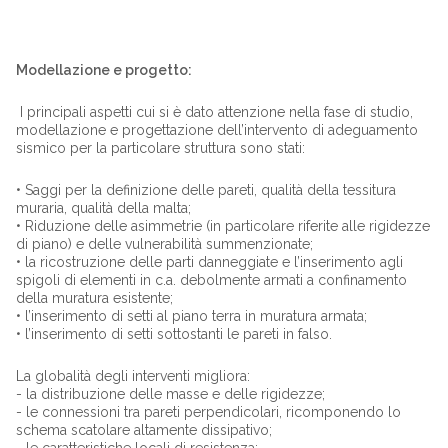
Modellazione e progetto:
I principali aspetti cui si è dato attenzione nella fase di studio,
modellazione e progettazione dell’intervento di adeguamento
sismico per la particolare struttura sono stati:
• Saggi per la definizione delle pareti, qualità della tessitura
muraria, qualità della malta;
• Riduzione delle asimmetrie (in particolare riferite alle rigidezze
di piano) e delle vulnerabilità summenzionate;
• la ricostruzione delle parti danneggiate e l’inserimento agli
spigoli di elementi in c.a. debolmente armati a confinamento
della muratura esistente;
• l’inserimento di setti al piano terra in muratura armata;
• l’inserimento di setti sottostanti le pareti in falso.
La globalità degli interventi migliora:
- la distribuzione delle masse e delle rigidezze;
- le connessioni tra pareti perpendicolari, ricomponendo lo
schema scatolare altamente dissipativo;
- le caratteristiche locali di resistenza;