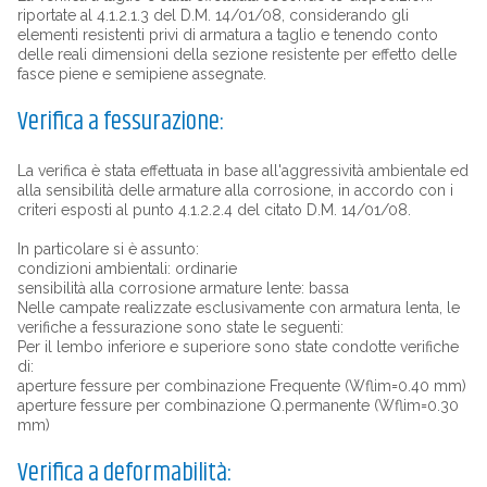
riportate al 4.1.2.1.3 del D.M. 14/01/08, considerando gli
elementi resistenti privi di armatura a taglio e tenendo conto
delle reali dimensioni della sezione resistente per effetto delle
fasce piene e semipiene assegnate.
Verifica a fessurazione:
La verifica è stata effettuata in base all'aggressività ambientale ed
alla sensibilità delle armature alla corrosione, in accordo con i
criteri esposti al punto 4.1.2.2.4 del citato D.M. 14/01/08.
In particolare si è assunto:
condizioni ambientali: ordinarie
sensibilità alla corrosione armature lente: bassa
Nelle campate realizzate esclusivamente con armatura lenta, le
verifiche a fessurazione sono state le seguenti:
Per il lembo inferiore e superiore sono state condotte verifiche
di:
aperture fessure per combinazione Frequente (Wflim=0.40 mm)
aperture fessure per combinazione Q.permanente (Wflim=0.30
mm)
Verifica a deformabilità: