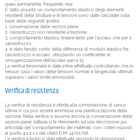
quasi permanente, frequente, rara.
E' stato assunto un comportamento elastico degli elementi
resistenti della struttura e le tensioni sono state calcolate sulla
base delle seguenti ipotesi:
1. conservazione delle sezioni piane,
2. calcestruzzo non resistente a trazione,
3. comportamento elastico lineare tanto per l'acciaio che per il
calcestruzzo,
4. è stato tenuto conto della differenza di modulo elastico fra
calcestruzzo e acciaio, utilizzando un coefficiente di
omogenizzazione dell'acciaio pari a 15.
La verifica tensionale è stata infine effettuata controllando che in
nessun caso i valori delle tensioni normali e tangenziali ottenuti
superano i valori limite ammissibili.
Verifica di resistenza:
La verifica di resistenza è riferita alla combinazione di carico
ultima in cui può essere ammessa una plasticizzazione della
sezione. Nella verifica si assume ancora la conservazione delle
sezioni piane, tuttavia si fa riferimento ad una descrizione più
articolata del comportamento dei materiali, con i criteri esposti
al punto 4.1.2.1.2 del citato D.M. 14/01/08.
La verifica a taglio è stata effettuata secondo le disposizioni