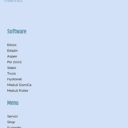
riservati
Software
Edisis
Ediplin
Aspen
Por 2000
Solaio
Truss
Hydronet
Moduli SismiCa
Moduli RsAbr
Menu
Servizi
Shop
Supporto