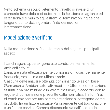
Nello schema di solaio l'elemento travetto si avvale di un
elemento trave dotato di deformabilità flessionale, tagliante ed
estensionale e munito agli estremi di terminazioni rigide che
tengono conto dell'ingombro finito dei nodi di
interconnessione.
Modellazione e verifiche:
Nella modellazione si è tenuto conto dei seguenti principali
aspetti:
I carichi agenti appartengono alle condizioni Permanente,
Ambienti affollati.
L'analisi è stata effettuata per le combinazioni quasi permanente,
frequente, rara, ultima ed ultima sismica.
Ciascuna delle analisi è ottenuta combinando le azioni base
(Permanente, Ambienti affollati) mediante fattori di combinazione
assunti in valore minimo e in valore massimo, in accordo con le
regole di combinazione prescritte dalla normativa. I fattori finali
di combinazione per una particolare azione si ottengono come
prodotto fra un fattore parziale Psi dipendente dal tipo di azione
e un fattore parziale Gamma dipendente sia dall'azione che