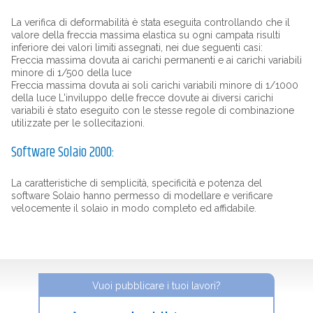
La verifica di deformabilità è stata eseguita controllando che il
valore della freccia massima elastica su ogni campata risulti
inferiore dei valori limiti assegnati, nei due seguenti casi:
Freccia massima dovuta ai carichi permanenti e ai carichi variabili
minore di 1/500 della luce
Freccia massima dovuta ai soli carichi variabili minore di 1/1000
della luce L'inviluppo delle frecce dovute ai diversi carichi
variabili è stato eseguito con le stesse regole di combinazione
utilizzate per le sollecitazioni.
Software Solaio 2000:
La caratteristiche di semplicità, specificità e potenza del
software Solaio hanno permesso di modellare e verificare
velocemente il solaio in modo completo ed affidabile.
Vuoi pubblicare i tuoi lavori?